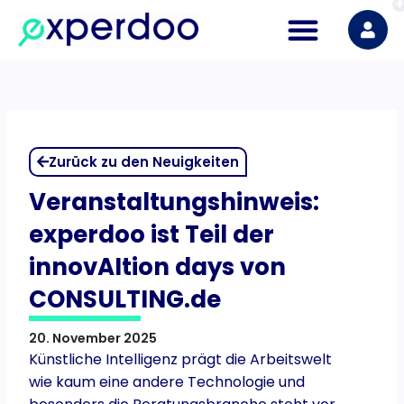
Zum
Inhalt
springen
Zurück zu den Neuigkeiten
Veranstaltungshinweis:
experdoo ist Teil der
innovAItion days von
CONSULTING.de
20. November 2025
Künstliche Intelligenz prägt die Arbeitswelt
wie kaum eine andere Technologie und