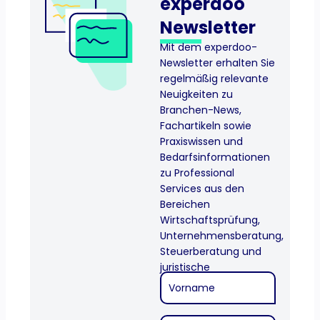
experdoo
Newslette​r
Mit dem experdoo-
Newsletter erhalten Sie
regelmäßig relevante
Neuigkeiten zu
Branchen-News,
Fachartikeln sowie
Praxiswissen und
Bedarfsinformationen
zu Professional
Services aus den
Bereichen
Wirtschaftsprüfung,
Unternehmensberatung,
Steuerberatung und
juristische
Fachexpertise.