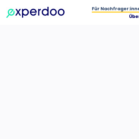
Zum
Für Nachfrager:inn
Inhalt
Übe
springen