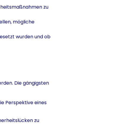
erheitsmaßnahmen zu
ellen, mögliche
esetzt wurden und ob
erden. Die gängigsten
ie Perspektive eines
herheitslücken zu