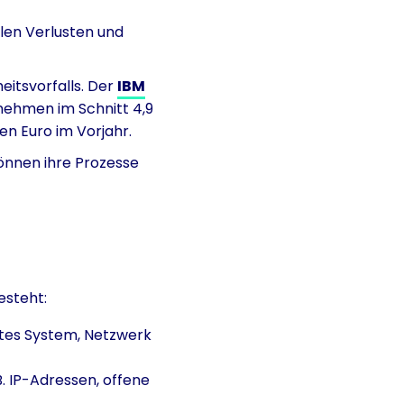
len Verlusten und
eitsvorfalls. Der
IBM
nehmen im Schnitt 4,9
nen Euro im Vorjahr.
önnen ihre Prozesse
esteht:
mmtes System, Netzwerk
. IP-Adressen, offene