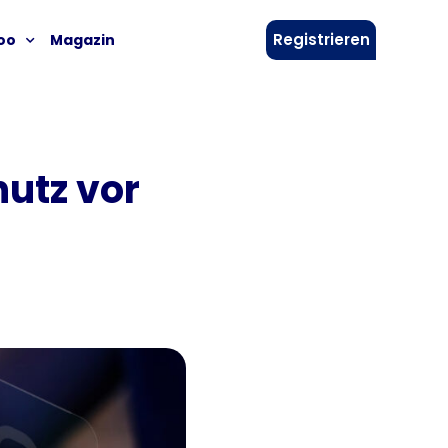
Registrieren
oo
Magazin
hutz vor