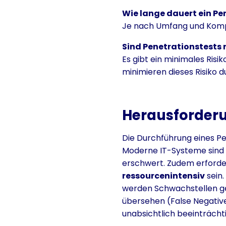
Wie lange dauert ein Pe
Je nach Umfang und Kompl
Sind Penetrationstests r
Es gibt ein minimales Risi
minimieren dieses Risiko 
Herausforder
Die Durchführung eines Pe
Moderne IT-Systeme sind
erschwert. Zudem erforder
ressourcenintensiv
sein.
werden Schwachstellen gem
übersehen (False Negativ
unabsichtlich beeinträcht