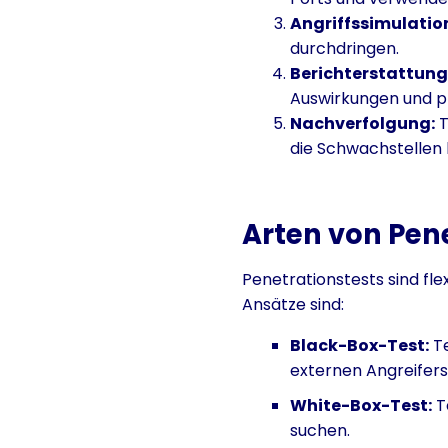
Angriffssimulatio
durchdringen.
Berichterstattung
Auswirkungen und p
Nachverfolgung:
T
die Schwachstellen 
Arten von Pen
Penetrationstests sind fl
Ansätze sind:
Black-Box-Test:
Te
externen Angreifers
White-Box-Test:
T
suchen.