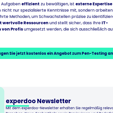
n Aufgaben
effizient
zu bewältigen, ist
externe Expertise
nicht nur spezialisierte Kenntnisse mit, sondern arbeite
hrte Methoden, um Schwachstellen präzise zu identifizier
t wertvolle Ressourcen
und stellt sicher, dass Ihre
IT-
von Profis
umgesetzt werden, die sich ausschließlich au
agen Sie jetzt kostenlos ein Angebot zum Pen-Testing an
experdoo Newslette​r
Mit dem experdoo-Newsletter erhalten Sie regelmäßig relev