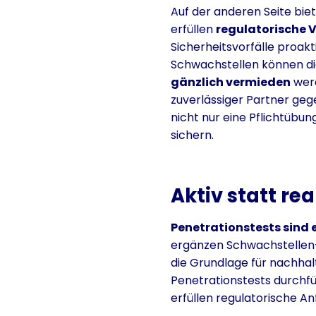
Auf der anderen Seite bie
erfüllen
regulatorische 
Sicherheitsvorfälle proak
Schwachstellen können d
gänzlich vermieden
werd
zuverlässiger Partner geg
nicht nur eine Pflichtübun
sichern.
Aktiv statt rea
Penetrationstests sind 
ergänzen Schwachstellen-A
die Grundlage für nachha
Penetrationstests durchfü
erfüllen regulatorische A