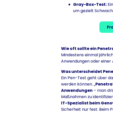
Gray-Box-Test:
Ein
um gezielt Schwachs
Fr
Wie oft sollte ein Pene
Mindestens einmal jährlic
Anwendungen oder einer Ä
Was unterscheidet Pene
Ein Pen-Test geht über da
werden können. „
Penetrat
Anwendungen
– man dri
Maßnahmen zu identifiziere
IT-Spezialist beim Geno
Sicherheit nur fest. Beim