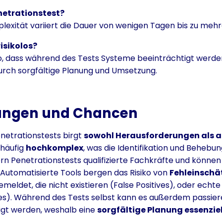
netrationstest?
exität variiert die Dauer von wenigen Tagen bis zu meh
isikolos?
ko, dass während des Tests Systeme beeinträchtigt werden.
durch sorgfältige Planung und Umsetzung.
ungen und Chancen
netrationstests birgt
sowohl Herausforderungen als 
 häufig
hochkomplex
, was die Identifikation und Beheb
n Penetrationstests qualifizierte Fachkräfte und könne
 Automatisierte Tools bergen das Risiko von
Fehleinsch
eldet, die nicht existieren (False Positives), oder echte
es). Während des Tests selbst kann es außerdem passier
igt werden, weshalb eine
sorgfältige Planung essenziel