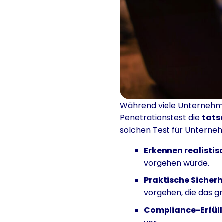
Während viele Unterneh
Penetrationstest die
tats
solchen Test für Unternehm
Erkennen realisti
vorgehen würde.
Praktische Sicher
vorgehen, die das gr
Compliance-Erfül