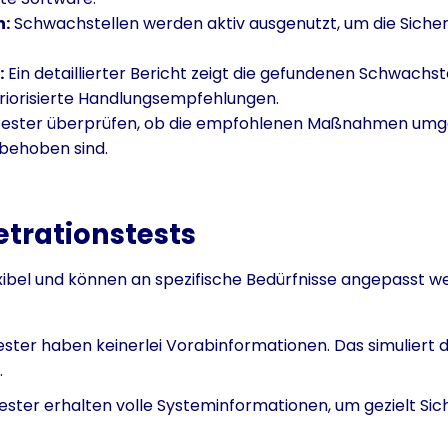
n:
Schwachstellen werden aktiv ausgenutzt, um die Sich
:
Ein detaillierter Bericht zeigt die gefundenen Schwachst
riorisierte Handlungsempfehlungen.
ester überprüfen, ob die empfohlenen Maßnahmen umg
behoben sind.
etrationstests
exibel und können an spezifische Bedürfnisse angepasst w
ster haben keinerlei Vorabinformationen. Das simuliert d
.
ester erhalten volle Systeminformationen, um gezielt Sic