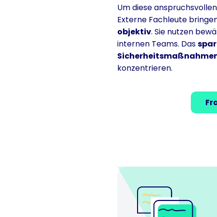
Um diese anspruchsvolle
Externe Fachleute bringen 
objektiv
. Sie nutzen bewä
internen Teams. Das
spar
Sicherheitsmaßnahmen 
konzentrieren.
Fr