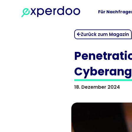
Zum
Inhalt
Für Nachfrage
springen
Zurück zum Magazin
Penetratio
Cyberangr
18. Dezember 2024