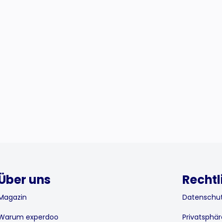
Über uns
Rechtl
Magazin
Datenschut
Warum experdoo
Privatsphär