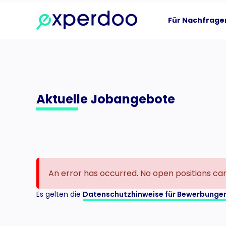
Zum
Inhalt
Für Nachfrage
springen
Aktuelle Jobangebote
An error has occurred. No open positions can
Es gelten die
Datenschutzhinweise für Bewerbunge