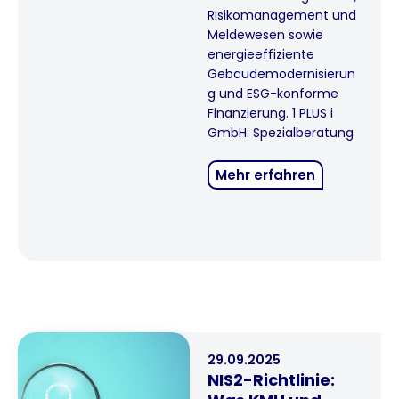
Risikomanagement und
Meldewesen sowie
energieeffiziente
Gebäudemodernisierun
g und ESG-konforme
Finanzierung. 1 PLUS i
GmbH: Spezialberatung
Mehr erfahren
29.09.2025
NIS2-Richtlinie: