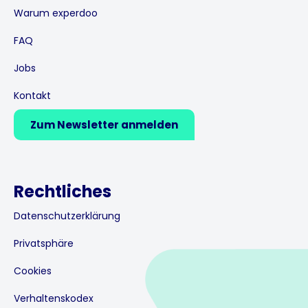
n
Warum experdoo
FAQ
Jobs
Kontakt
Zum Newsletter anmelden
Rechtliches
Datenschutzerklärung
Privatsphäre
Cookies
Verhaltenskodex