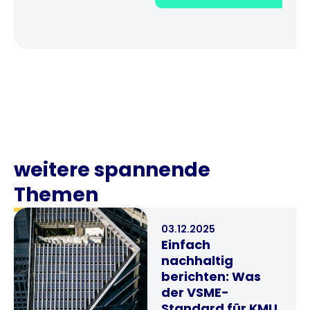
weitere spannende
Themen
03.12.2025
Einfach
nachhaltig
berichten: Was
der VSME-
Standard für KMU