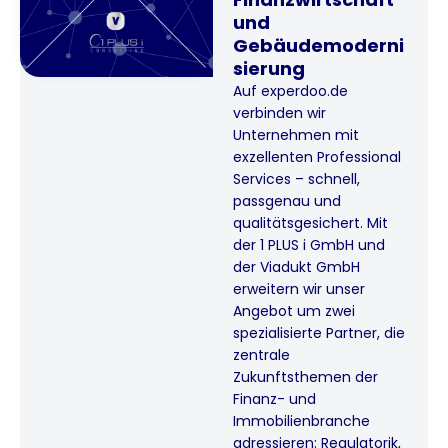
und
Gebäudemoderni
sierung
Auf experdoo.de
verbinden wir
Unternehmen mit
exzellenten Professional
Services – schnell,
passgenau und
qualitätsgesichert. Mit
der 1 PLUS i GmbH und
der Viadukt GmbH
erweitern wir unser
Angebot um zwei
spezialisierte Partner, die
zentrale
Zukunftsthemen der
Finanz- und
Immobilienbranche
adressieren: Regulatorik,