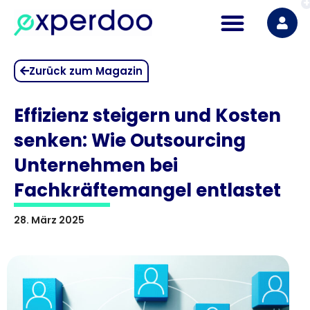
Zum
Inhalt
springen
Zurück zum Magazin
Effizienz steigern und Kosten
senken: Wie Outsourcing
Unternehmen bei
Fachkräftemangel entlastet
28. März 2025