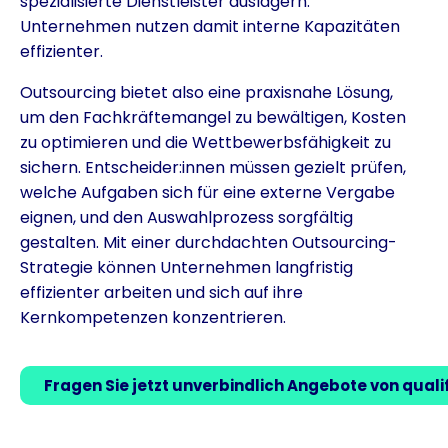
spezialisierte Dienstleister auslagern.
Unternehmen nutzen damit interne Kapazitäten
effizienter.
Outsourcing bietet also eine praxisnahe Lösung,
um den Fachkräftemangel zu bewältigen, Kosten
zu optimieren und die Wettbewerbsfähigkeit zu
sichern. Entscheider:innen müssen gezielt prüfen,
welche Aufgaben sich für eine externe Vergabe
eignen, und den Auswahlprozess sorgfältig
gestalten. Mit einer durchdachten Outsourcing-
Strategie können Unternehmen langfristig
effizienter arbeiten und sich auf ihre
Kernkompetenzen konzentrieren.
Fragen Sie jetzt unverbindlich Angebote von qualif