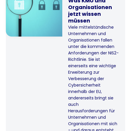
Was KMU und
Organisationen
jetzt wissen
müssen
Viele mittelständische
Unternehmen und
Organisationen fallen
unter die kommenden
Anforderungen der NIS2-
Richtlinie. Sie ist
einerseits eine wichtige
Erweiterung zur
Verbesserung der
Cybersicherheit
innerhalb der EU,
andererseits bringt sie
auch
Herausforderungen für
Unternehmen und
Organisationen mit sich
- und daraus entsteht